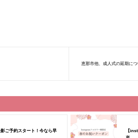
恵那市他、成人式の延期につ
撮影ご予約スタート！今なら早
【in
卒...