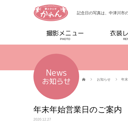
記念日の写真は、中津川市の
撮影メニュー
衣装
PHOTO
RE
News
お知らせ
お知らせ
年末
年末年始営業日のご案内
2020.12.27