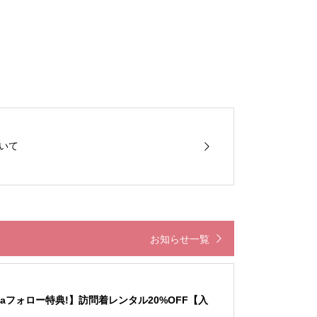
いて
お知らせ一覧
staフォロー特典!】訪問着レンタル20%OFF【入