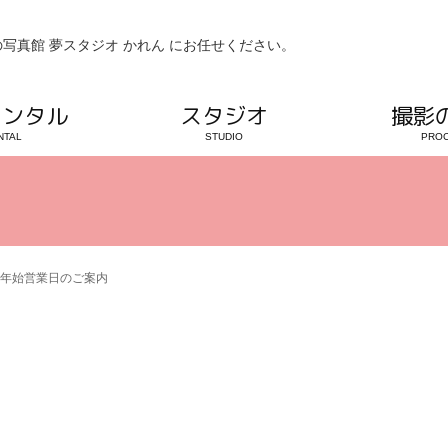
写真館 夢スタジオ かれん にお任せください。
レンタル
スタジオ
撮影
NTAL
STUDIO
PRO
年始営業日のご案内