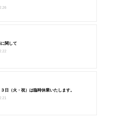
2.26
場に関して
2.22
２３日（火・祝）は臨時休業いたします。
2.21