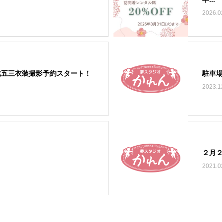
2026.0
七五三衣装撮影予約スタート！
駐車
2023.1
２月
2021.0