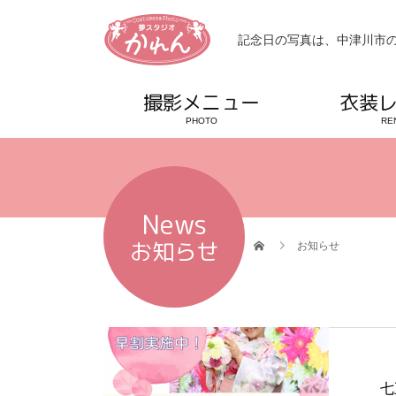
記念日の写真は、中津川市の
撮影メニュー
衣装
PHOTO
RE
News
お知らせ
お知らせ
七