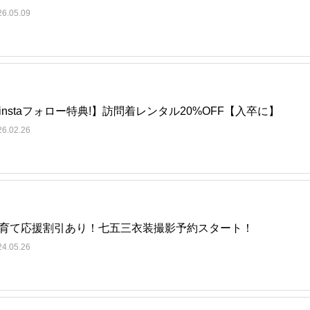
26.05.09
instaフォロー特典!】訪問着レンタル20%OFF【入卒に】
26.02.26
育て応援割引あり！七五三衣装撮影予約スタート！
24.05.26