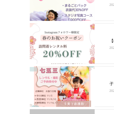
20
【
20
子
20