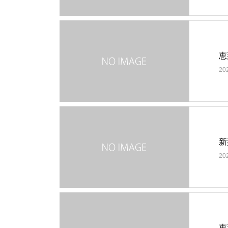
恵
20
新
20
恵