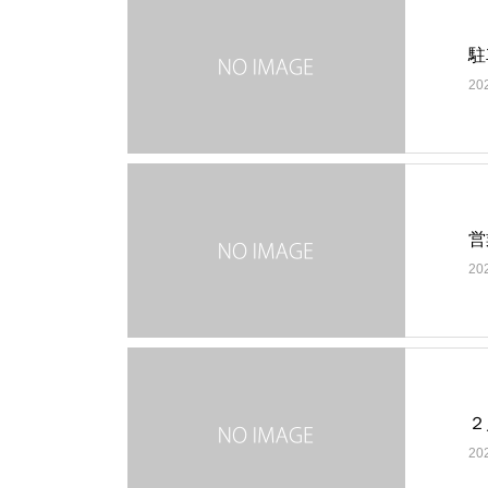
駐
20
営
20
２
20