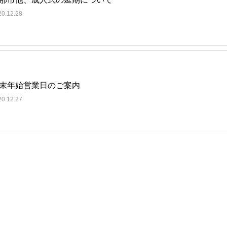
20.12.28
末年始営業日のご案内
20.12.27