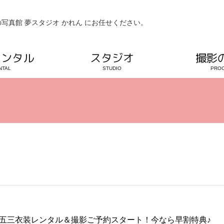
写真館 夢スタジオ かれん にお任せください。
レンタル
スタジオ
撮影
NTAL
STUDIO
PRO
五三衣装レンタル＆撮影ご予約スタート！今なら早割特典♪